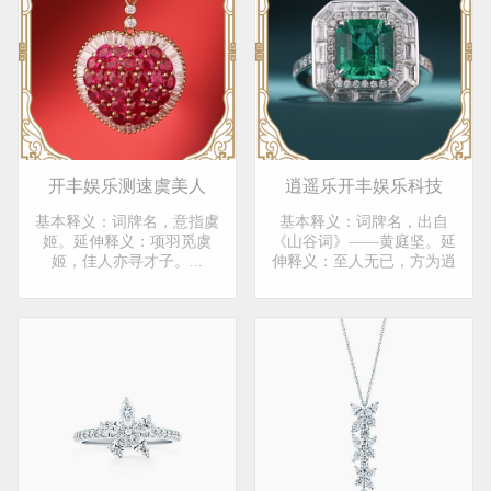
开丰娱乐测速虞美人
逍遥乐开丰娱乐科技
基本释义：词牌名，意指虞
基本释义：词牌名，出自
姬。延伸释义：项羽觅虞
《山谷词》——黄庭坚。延
姬，佳人亦寻才子。...
伸释义：至人无已，方为逍
遥。...