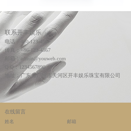
联系开丰娱乐
电话：400-123-4567
传真：+86-123-4567
邮箱：admin@youweb.com
Q Q：1234567890
地址：广东省广州市天河区开丰娱乐珠宝有限公司
在线留言
姓名
邮箱