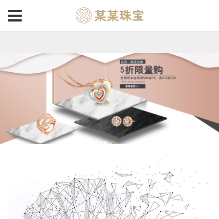
登入产品中心
|
新闻动态网址
|
网站地图