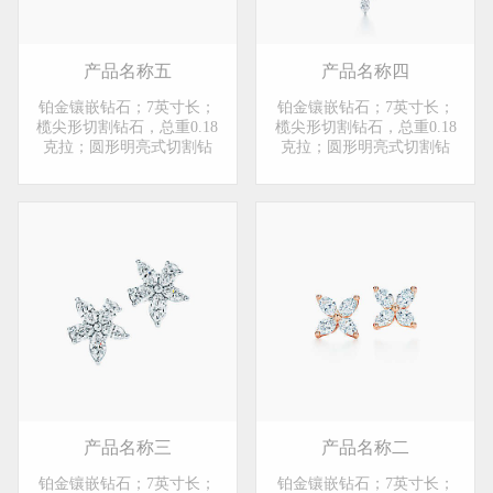
产品名称五
产品名称四
铂金镶嵌钻石；7英寸长；
铂金镶嵌钻石；7英寸长；
榄尖形切割钻石，总重0.18
榄尖形切割钻石，总重0.18
克拉；圆形明亮式切割钻
克拉；圆形明亮式切割钻
石，总重2.90克拉...
石，总重2.90克拉...
产品名称三
产品名称二
铂金镶嵌钻石；7英寸长；
铂金镶嵌钻石；7英寸长；