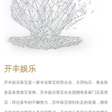
开丰娱乐
开丰娱乐珠宝是一家专业珠宝经营企业，主营钻石、黄金批
发及各类珠宝首饰，开丰娱乐珠宝在全国拥有多家门店直营
店，经过多年的不懈努力，百年珠宝得到长足的发展，拥有