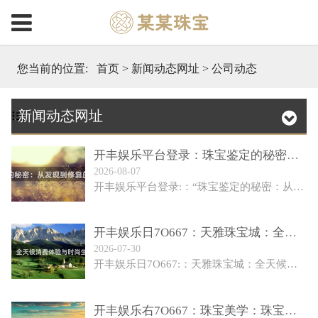
您当前的位置:
首页
>
新闻动态网址
>
公司动态
新闻动态网址
开丰娱乐平台登录：珠宝鉴定的秘密：从发现到修复的艺术之旅
2026-08-07
开丰娱乐平台登录:：“珠宝鉴定的秘密：从发现到修复的艺术之旅”珠宝在我们生活中扮演着重要的角色，无论是贵重的首饰、精致的手工艺品还是日常生活中常用的饰品，都承载着家族和人们的回忆和爱...
开丰娱乐日7O667：天雅珠宝城：全天候消费体验与时尚生活完美结合
2026-07-30
开丰娱乐日7O667:：天雅珠宝城：全天候消费体验与时尚生活完美结合天雅珠宝城，坐落在杭州最繁华的商业区之一，这里集时尚、潮流、科技于一体，是一个汇集了众多国内外知名品牌的综合购物中心...
开丰娱乐右7O667：珠宝美学：珠宝设计的专业之道