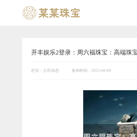
开丰娱乐2登录：周六福珠宝：高端珠
栏目：公司动态
发布时间：2025-08-09