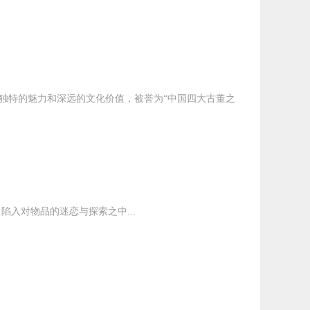
其独特的魅力和深远的文化价值，被誉为“中国四大古董之
入对物品的迷恋与探索之中...