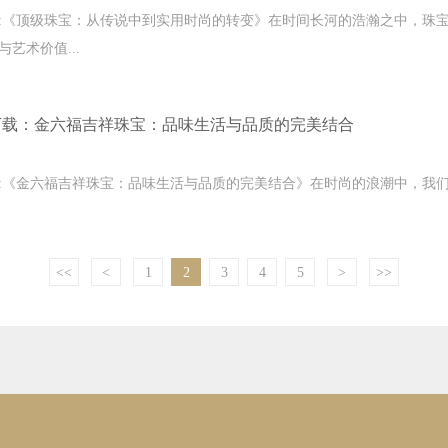
:《顶级珠宝：从传说中到实用时尚的转变》在时间长河的浩瀚之中，珠
艺术价值...
下载：金六福吉祥珠宝：品味生活与品质的完美结合
:《金六福吉祥珠宝：品味生活与品质的完美结合》在时尚的浪潮中，我们常
<<
<
1
2
3
4
5
>
>>