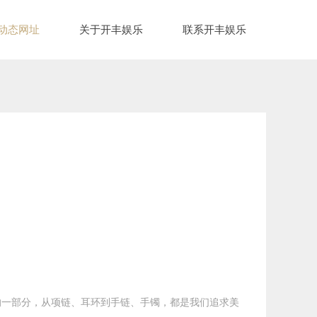
动态网址
关于开丰娱乐
联系开丰娱乐
的一部分，从项链、耳环到手链、手镯，都是我们追求美