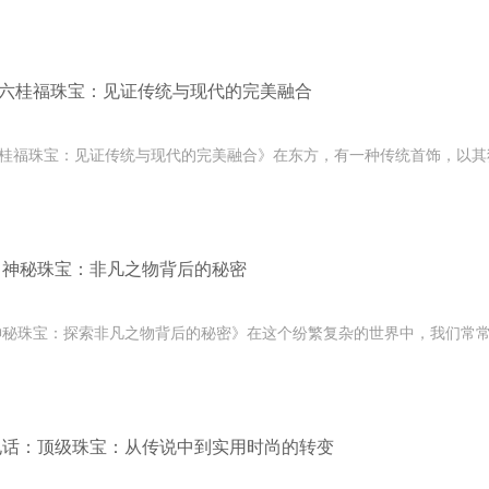
7：六桂福珠宝：见证传统与现代的完美融合
:《六桂福珠宝：见证传统与现代的完美融合》在东方，有一种传统首饰，以
：神秘珠宝：非凡之物背后的秘密
神秘珠宝：探索非凡之物背后的秘密》在这个纷繁复杂的世界中，我们常常陷
电话：顶级珠宝：从传说中到实用时尚的转变