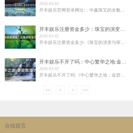
2026-03-03
开丰娱乐官网登录网址:：中鑫珠宝的全貌与价值在众多的珠宝品牌中，中鑫珠宝无疑是一个不容忽视的存在...
开丰娱乐注册资金多少：珠宝的演变与审美潮流：以首饰珠宝为视角的历史
2026-03-02
开丰娱乐注册资金多少:《珠宝的演变与审美潮流：以首饰珠宝为视角的历史解读》珠宝作为一种古老而永恒的艺术形式，其历史如同璀璨的星辰，照亮了人类文明的每一个角落...
开丰娱乐不开了吗：中心繁华之地:金碧辉煌的珠宝店
2026-03-02
开丰娱乐不开了吗:《中心繁华之地：金碧辉煌的珠宝店》在繁华的都市中，我们常常会遇到这样一个场景：中心繁华之地，一座充满艺术与创意的珠宝店，那里不仅仅是商品的展示，更是品味生活的空间...
<<
<
>
>>
在线留言